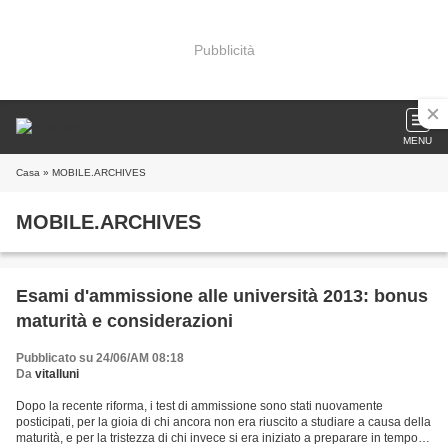
Pubblicità
MENU
Casa
» MOBILE.ARCHIVES
MOBILE.ARCHIVES
Esami d'ammissione alle università 2013: bonus
maturità e considerazioni
Pubblicato su 24/06/AM 08:18
Da
vitalluni
Dopo la recente riforma, i test di ammissione sono stati nuovamente
posticipati, per la gioia di chi ancora non era riuscito a studiare a causa della
maturità, e per la tristezza di chi invece si era iniziato a preparare in tempo.