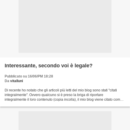
Interessante, secondo voi è legale?
Pubblicato su 16/06/PM 18:28
Da
vitalluni
Di recente ho notato che gli articoli più letti del mio blog sono stati "citati
integralmente". Ovvero qualcuno si è preso la briga di riportare
integralmente il loro contenuto (copia incolla), il mio blog viene citato come
fonte (tramite link non cliccabile...