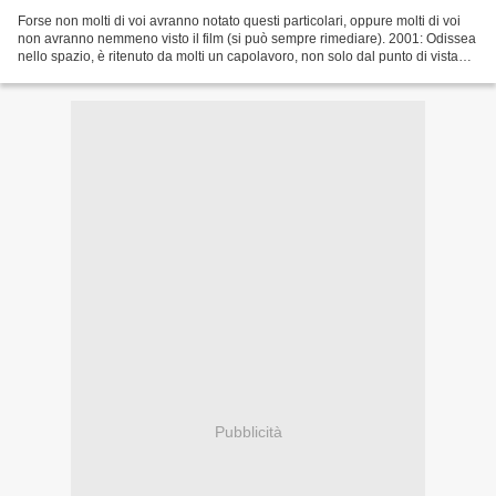
Forse non molti di voi avranno notato questi particolari, oppure molti di voi
non avranno nemmeno visto il film (si può sempre rimediare). 2001: Odissea
nello spazio, è ritenuto da molti un capolavoro, non solo dal punto di vista
cinematografico. Infatti...
Pubblicità