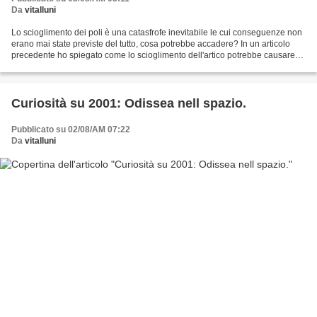
Da
vitalluni
Lo scioglimento dei poli è una catasfrofe inevitabile le cui conseguenze non
erano mai state previste del tutto, cosa potrebbe accadere? In un articolo
precedente ho spiegato come lo scioglimento dell'artico potrebbe causare
terremoti e altri fenomeni,...
Curiosità su 2001: Odissea nell spazio.
Pubblicato su 02/08/AM 07:22
Da
vitalluni