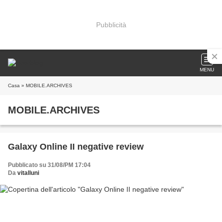
Pubblicità
MENU
Casa
» MOBILE.ARCHIVES
MOBILE.ARCHIVES
Galaxy Online II negative review
Pubblicato su 31/08/PM 17:04
Da
vitalluni